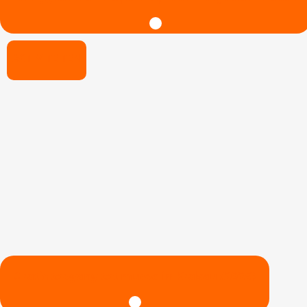
ACTIVITEITEN
Gratis toegang tot musea in Krakau (2025)