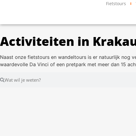
Fietstours
Activiteiten in Kraka
Naast onze fietstours en wandeltours is er natuurlijk nog
waardevolle Da Vinci of een pretpark met meer dan 15 acht