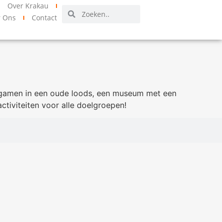
Over Krakau
r Ons
Contact
sergamen in een oude loods, een museum met een
tiviteiten voor alle doelgroepen!